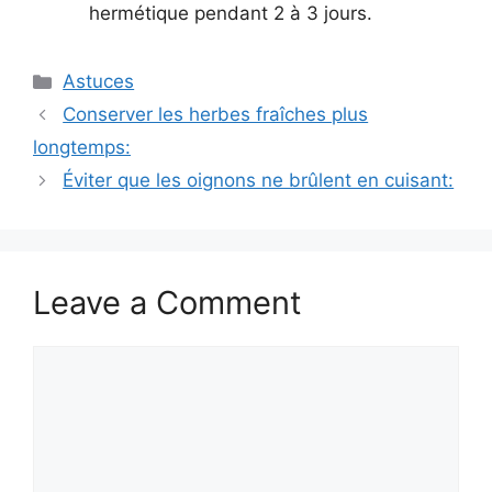
hermétique pendant 2 à 3 jours.
Categories
Astuces
Conserver les herbes fraîches plus
longtemps:
Éviter que les oignons ne brûlent en cuisant:
Leave a Comment
Comment