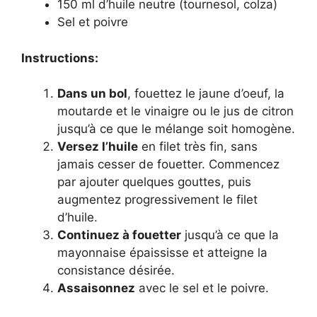
150 ml d’huile neutre (tournesol, colza)
Sel et poivre
Instructions:
Dans un bol
, fouettez le jaune d’oeuf, la
moutarde et le vinaigre ou le jus de citron
jusqu’à ce que le mélange soit homogène.
Versez l’huile
en filet très fin, sans
jamais cesser de fouetter. Commencez
par ajouter quelques gouttes, puis
augmentez progressivement le filet
d’huile.
Continuez à fouetter
jusqu’à ce que la
mayonnaise épaississe et atteigne la
consistance désirée.
Assaisonnez
avec le sel et le poivre.