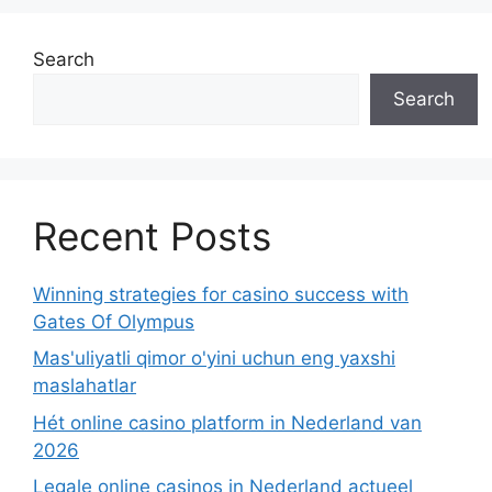
Search
Search
Recent Posts
Winning strategies for casino success with
Gates Of Olympus
Mas'uliyatli qimor o'yini uchun eng yaxshi
maslahatlar
Hét online casino platform in Nederland van
2026
Legale online casinos in Nederland actueel