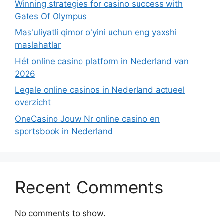
Winning strategies for casino success with
Gates Of Olympus
Mas'uliyatli qimor o'yini uchun eng yaxshi
maslahatlar
Hét online casino platform in Nederland van
2026
Legale online casinos in Nederland actueel
overzicht
OneCasino Jouw Nr online casino en
sportsbook in Nederland
Recent Comments
No comments to show.