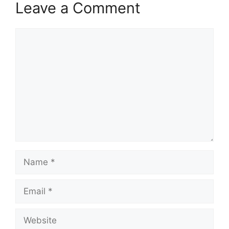
Leave a Comment
Comment
Name
Email
Website