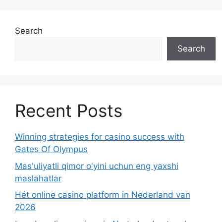
Search
Search
Recent Posts
Winning strategies for casino success with
Gates Of Olympus
Mas'uliyatli qimor o'yini uchun eng yaxshi
maslahatlar
Hét online casino platform in Nederland van
2026