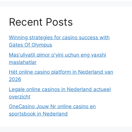
Recent Posts
Winning strategies for casino success with
Gates Of Olympus
Mas'uliyatli qimor o'yini uchun eng yaxshi
maslahatlar
Hét online casino platform in Nederland van
2026
Legale online casinos in Nederland actueel
overzicht
OneCasino Jouw Nr online casino en
sportsbook in Nederland