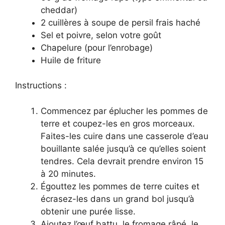
cheddar)
2 cuillères à soupe de persil frais haché
Sel et poivre, selon votre goût
Chapelure (pour l’enrobage)
Huile de friture
Instructions :
Commencez par éplucher les pommes de
terre et coupez-les en gros morceaux.
Faites-les cuire dans une casserole d’eau
bouillante salée jusqu’à ce qu’elles soient
tendres. Cela devrait prendre environ 15
à 20 minutes.
Égouttez les pommes de terre cuites et
écrasez-les dans un grand bol jusqu’à
obtenir une purée lisse.
Ajoutez l’œuf battu, le fromage râpé, le