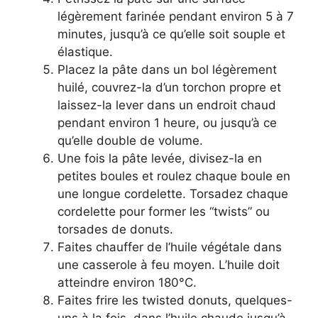
légèrement farinée pendant environ 5 à 7
minutes, jusqu’à ce qu’elle soit souple et
élastique.
Placez la pâte dans un bol légèrement
huilé, couvrez-la d’un torchon propre et
laissez-la lever dans un endroit chaud
pendant environ 1 heure, ou jusqu’à ce
qu’elle double de volume.
Une fois la pâte levée, divisez-la en
petites boules et roulez chaque boule en
une longue cordelette. Torsadez chaque
cordelette pour former les “twists” ou
torsades de donuts.
Faites chauffer de l’huile végétale dans
une casserole à feu moyen. L’huile doit
atteindre environ 180°C.
Faites frire les twisted donuts, quelques-
uns à la fois, dans l’huile chaude jusqu’à