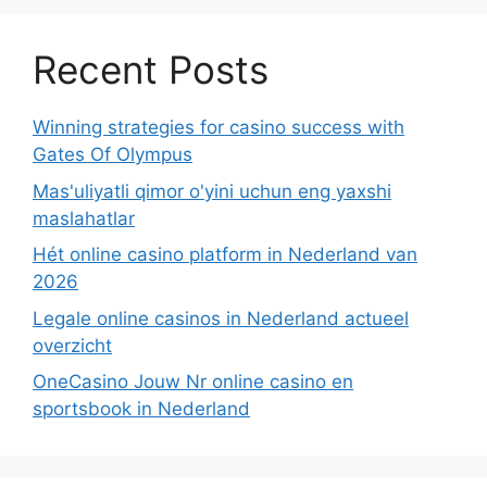
Recent Posts
Winning strategies for casino success with
Gates Of Olympus
Mas'uliyatli qimor o'yini uchun eng yaxshi
maslahatlar
Hét online casino platform in Nederland van
2026
Legale online casinos in Nederland actueel
overzicht
OneCasino Jouw Nr online casino en
sportsbook in Nederland