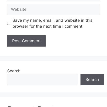
Website
Save my name, email, and website in this
browser for the next time I comment.
Search
Search