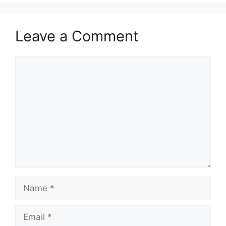
Leave a Comment
Comment
Name
Email