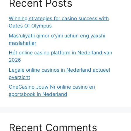
Recent Posts
Winning strategies for casino success with
Gates Of Olympus
Mas'uliyatli qimor o'yini uchun eng yaxshi
maslahatlar
Hét online casino platform in Nederland van
2026
Legale online casinos in Nederland actueel
overzicht
OneCasino Jouw Nr online casino en
sportsbook in Nederland
Recent Comments