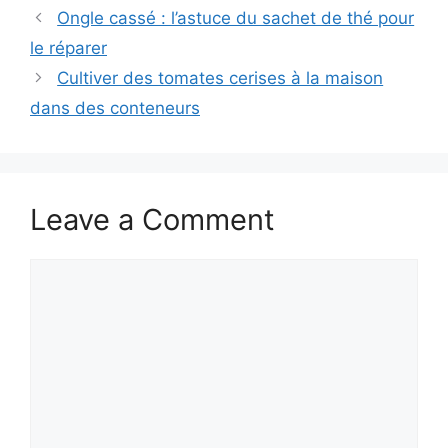
Ongle cassé : l’astuce du sachet de thé pour
le réparer
Cultiver des tomates cerises à la maison
dans des conteneurs
Leave a Comment
Comment