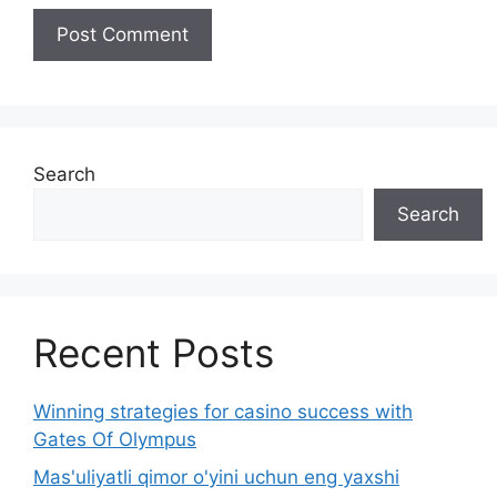
Search
Search
Recent Posts
Winning strategies for casino success with
Gates Of Olympus
Mas'uliyatli qimor o'yini uchun eng yaxshi