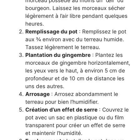
morceau possède au moins un “œil” ou
bourgeon. Laissez les morceaux sécher
légèrement à l’air libre pendant quelques
heures.
Remplissage du pot
: Remplissez le pot
aux ¾ environ avec du terreau humide.
Tassez légèrement le terreau.
Plantation du gingembre
: Plantez les
morceaux de gingembre horizontalement,
les yeux vers le haut, à environ 5 cm de
profondeur et de 10 cm de distance les
uns des autres.
Arrosage
: Arrosez abondamment le
terreau pour bien l’humidifier.
Création d’un effet de serre
: Couvrez le
pot avec un sac en plastique ou du film
transparent pour créer un effet de serre
et maintenir l’humidité.