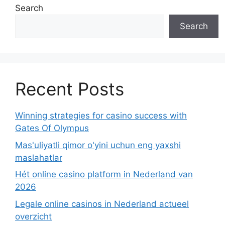
Search
Search
Recent Posts
Winning strategies for casino success with
Gates Of Olympus
Mas'uliyatli qimor o'yini uchun eng yaxshi
maslahatlar
Hét online casino platform in Nederland van
2026
Legale online casinos in Nederland actueel
overzicht