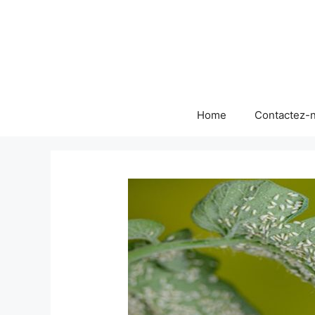
Skip
to
content
Home
Contactez-