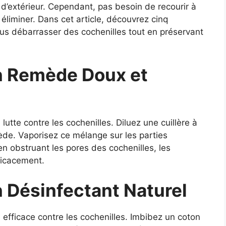
 d’extérieur. Cependant, pas besoin de recourir à
éliminer. Dans cet article, découvrez cinq
ous débarrasser des cochenilles tout en préservant
Un Remède Doux et
 lutte contre les cochenilles. Diluez une cuillère à
iède. Vaporisez ce mélange sur les parties
en obstruant les pores des cochenilles, les
ficacement.
Un Désinfectant Naturel
 efficace contre les cochenilles. Imbibez un coton