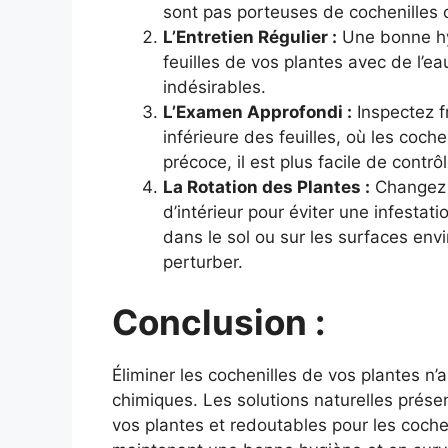
sont pas porteuses de cochenilles o
L’Entretien Régulier :
Une bonne hyg
feuilles de vos plantes avec de l’ea
indésirables.
L’Examen Approfondi :
Inspectez f
inférieure des feuilles, où les coch
précoce, il est plus facile de contrôl
La Rotation des Plantes :
Changez 
d’intérieur pour éviter une infestat
dans le sol ou sur les surfaces envi
perturber.
Conclusion :
Éliminer les cochenilles de vos plantes n’a
chimiques. Les solutions naturelles présen
vos plantes et redoutables pour les coch