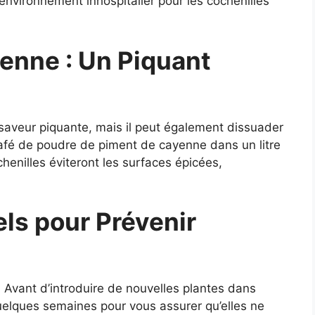
 environnement inhospitalier pour les cochenilles
enne : Un Piquant
aveur piquante, mais il peut également dissuader
café de poudre de piment de cayenne dans un litre
chenilles éviteront les surfaces épicées,
ls pour Prévenir
:
Avant d’introduire de nouvelles plantes dans
uelques semaines pour vous assurer qu’elles ne