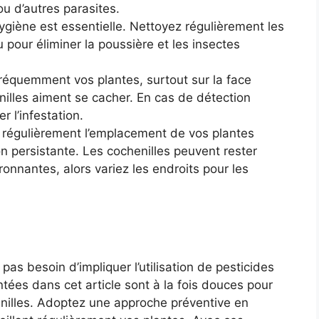
u d’autres parasites.
iène est essentielle. Nettoyez régulièrement les
u pour éliminer la poussière et les insectes
réquemment vos plantes, surtout sur la face
enilles aiment se cacher. En cas de détection
er l’infestation.
régulièrement l’emplacement de vos plantes
ion persistante. Les cochenilles peuvent rester
ronnantes, alors variez les endroits pour les
 pas besoin d’impliquer l’utilisation de pesticides
tées dans cet article sont à la fois douces pour
enilles. Adoptez une approche préventive en