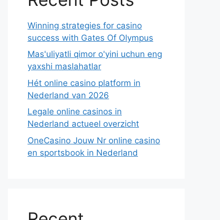
Winning strategies for casino
success with Gates Of Olympus
Mas'uliyatli qimor o'yini uchun eng
yaxshi maslahatlar
Hét online casino platform in
Nederland van 2026
Legale online casinos in
Nederland actueel overzicht
OneCasino Jouw Nr online casino
en sportsbook in Nederland
Recent