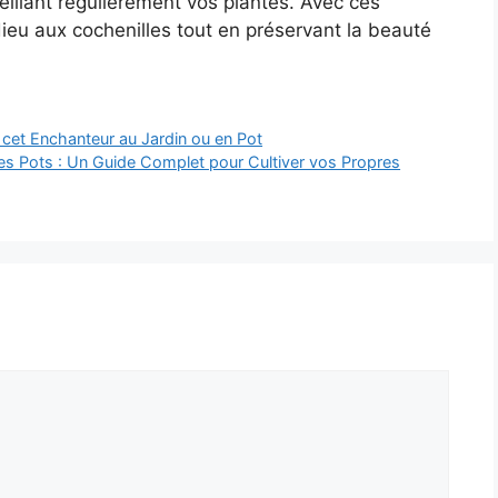
illant régulièrement vos plantes. Avec ces
ieu aux cochenilles tout en préservant la beauté
r cet Enchanteur au Jardin ou en Pot
s Pots : Un Guide Complet pour Cultiver vos Propres