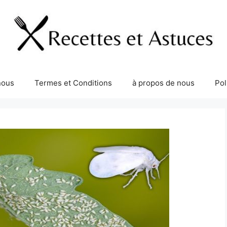
nous
Termes et Conditions
à propos de nous
Pol