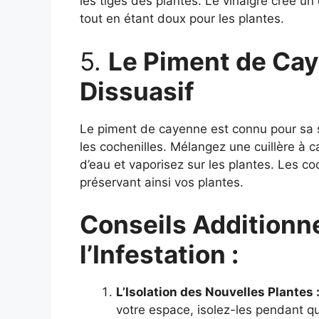
les tiges des plantes. Le vinaigre crée un
tout en étant doux pour les plantes.
5.
Le Piment de Cay
Dissuasif
Le piment de cayenne est connu pour sa s
les cochenilles. Mélangez une cuillère à 
d’eau et vaporisez sur les plantes. Les co
préservant ainsi vos plantes.
Conseils Additionne
l’Infestation :
L’Isolation des Nouvelles Plantes 
votre espace, isolez-les pendant q