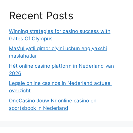
Recent Posts
Winning strategies for casino success with
Gates Of Olympus
Mas'uliyatli qimor o'yini uchun eng yaxshi
maslahatlar
Hét online casino platform in Nederland van
2026
Legale online casinos in Nederland actueel
overzicht
OneCasino Jouw Nr online casino en
sportsbook in Nederland