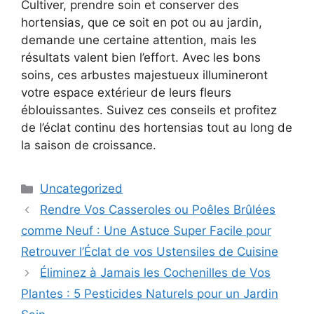
Cultiver, prendre soin et conserver des
hortensias, que ce soit en pot ou au jardin,
demande une certaine attention, mais les
résultats valent bien l’effort. Avec les bons
soins, ces arbustes majestueux illumineront
votre espace extérieur de leurs fleurs
éblouissantes. Suivez ces conseils et profitez
de l’éclat continu des hortensias tout au long de
la saison de croissance.
Categories
Uncategorized
Rendre Vos Casseroles ou Poêles Brûlées
comme Neuf : Une Astuce Super Facile pour
Retrouver l’Éclat de vos Ustensiles de Cuisine
Éliminez à Jamais les Cochenilles de Vos
Plantes : 5 Pesticides Naturels pour un Jardin