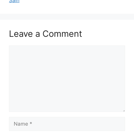
Sain
Leave a Comment
Comment
Name