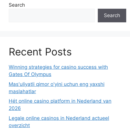
Search
Search
Recent Posts
Winning strategies for casino success with
Gates Of Olympus
Mas'uliyatli qimor o'yini uchun eng yaxshi
maslahatlar
Hét online casino platform in Nederland van
2026
Legale online casinos in Nederland actueel
overzicht