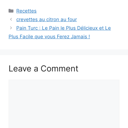
Categories
Recettes
crevettes au citron au four
Pain Turc : Le Pain le Plus Délicieux et Le
Plus Facile que vous Ferez Jamais !
Leave a Comment
Comment