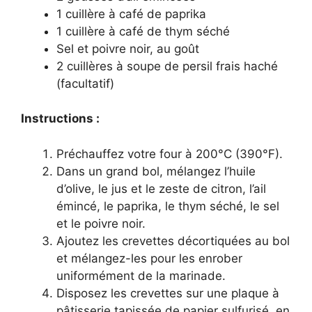
1 cuillère à café de paprika
1 cuillère à café de thym séché
Sel et poivre noir, au goût
2 cuillères à soupe de persil frais haché
(facultatif)
Instructions :
Préchauffez votre four à 200°C (390°F).
Dans un grand bol, mélangez l’huile
d’olive, le jus et le zeste de citron, l’ail
émincé, le paprika, le thym séché, le sel
et le poivre noir.
Ajoutez les crevettes décortiquées au bol
et mélangez-les pour les enrober
uniformément de la marinade.
Disposez les crevettes sur une plaque à
pâtisserie tapissée de papier sulfurisé, en