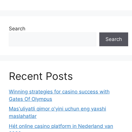
Search
Search
Recent Posts
Winning strategies for casino success with
Gates Of Olympus
Mas'uliyatli qimor o'yini uchun eng yaxshi
maslahatlar
Hét online casino platform in Nederland van