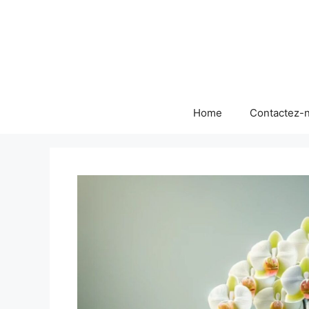
Skip
to
content
Home
Contactez-