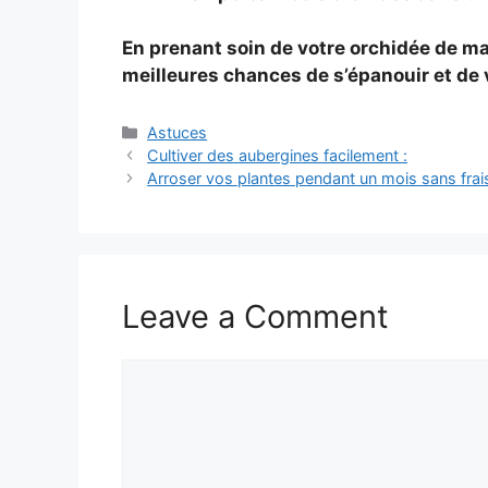
En prenant soin de votre orchidée de ma
meilleures chances de s’épanouir et de v
Categories
Astuces
Cultiver des aubergines facilement :
Arroser vos plantes pendant un mois sans frais
Leave a Comment
Comment