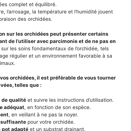
ées complet et équilibré.
e, l’arrosage, la température et l’humidité jouent
floraison des orchidées.
tron sur les orchidées peut présenter certains
ant de l’utiliser avec parcimonie et de ne pas en
 sur les soins fondamentaux de l’orchidée, tels
sage régulier et un environnement favorable à sa
timaux.
r vos orchidées, il est préférable de vous tourner
ées, telles que :
 de qualité
et suivre les instructions d’utilisation.
ge adéquat
, en fonction de son espèce.
ment
, en veillant à ne pas la noyer.
suffisante
pour votre orchidée.
 pot adapté
et un substrat drainant.