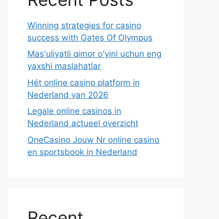
Winning strategies for casino
success with Gates Of Olympus
Mas'uliyatli qimor o'yini uchun eng
yaxshi maslahatlar
Hét online casino platform in
Nederland van 2026
Legale online casinos in
Nederland actueel overzicht
OneCasino Jouw Nr online casino
en sportsbook in Nederland
Recent