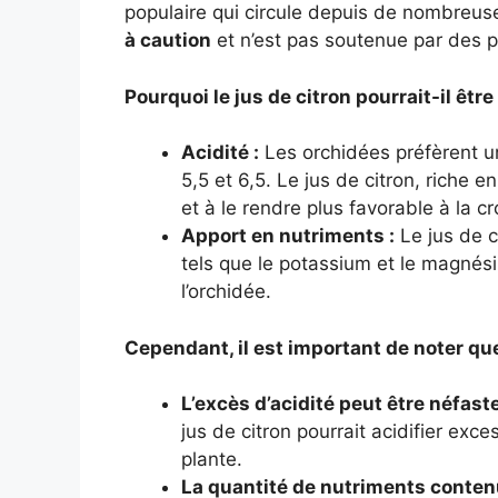
populaire qui circule depuis de nombreu
à caution
et n’est pas soutenue par des p
Pourquoi le jus de citron pourrait-il êtr
Acidité :
Les orchidées préfèrent u
5,5 et 6,5. Le jus de citron, riche en
et à le rendre plus favorable à la c
Apport en nutriments :
Le jus de c
tels que le potassium et le magnés
l’orchidée.
Cependant, il est important de noter que
L’excès d’acidité peut être néfast
jus de citron pourrait acidifier ex
plante.
La quantité de nutriments contenu