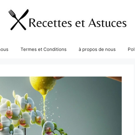
nous
Termes et Conditions
à propos de nous
Pol