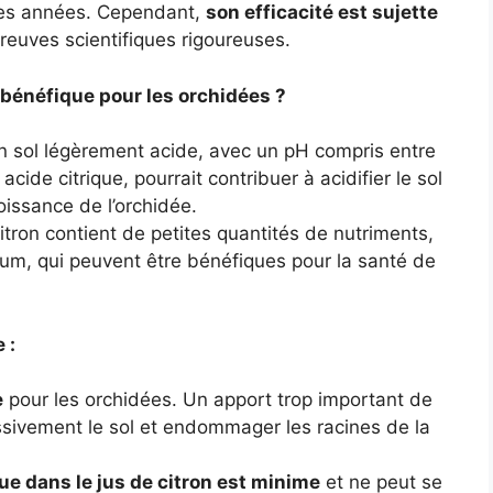
ses années. Cependant,
son efficacité est sujette
reuves scientifiques rigoureuses.
e bénéfique pour les orchidées ?
n sol légèrement acide, avec un pH compris entre
 acide citrique, pourrait contribuer à acidifier le sol
roissance de l’orchidée.
itron contient de petites quantités de nutriments,
ium, qui peuvent être bénéfiques pour la santé de
 :
e
pour les orchidées. Un apport trop important de
cessivement le sol et endommager les racines de la
e dans le jus de citron est minime
et ne peut se