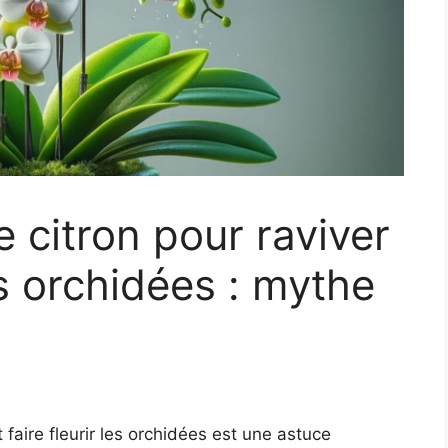
e citron pour raviver
vos orchidées : mythe
et faire fleurir les orchidées est une astuce