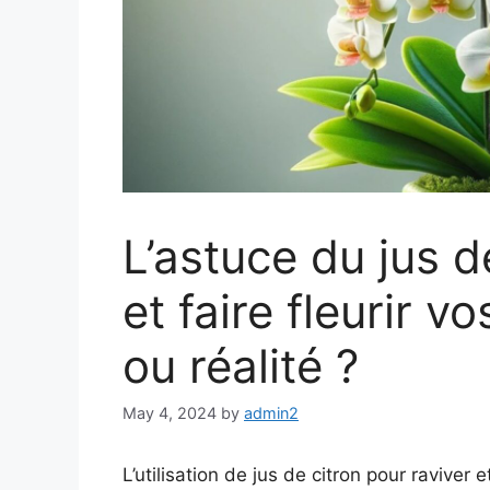
L’astuce du jus d
et faire fleurir 
ou réalité ?
May 4, 2024
by
admin2
L’utilisation de jus de citron pour raviver 