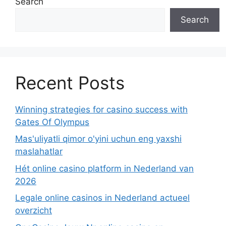
Search
Search
Recent Posts
Winning strategies for casino success with
Gates Of Olympus
Mas'uliyatli qimor o'yini uchun eng yaxshi
maslahatlar
Hét online casino platform in Nederland van
2026
Legale online casinos in Nederland actueel
overzicht