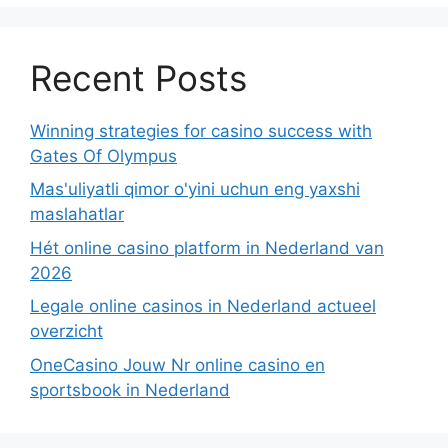
Recent Posts
Winning strategies for casino success with
Gates Of Olympus
Mas'uliyatli qimor o'yini uchun eng yaxshi
maslahatlar
Hét online casino platform in Nederland van
2026
Legale online casinos in Nederland actueel
overzicht
OneCasino Jouw Nr online casino en
sportsbook in Nederland