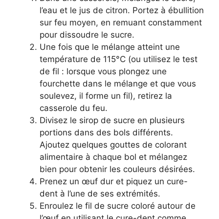
l’eau et le jus de citron. Portez à ébullition
sur feu moyen, en remuant constamment
pour dissoudre le sucre.
Une fois que le mélange atteint une
température de 115°C (ou utilisez le test
de fil : lorsque vous plongez une
fourchette dans le mélange et que vous
soulevez, il forme un fil), retirez la
casserole du feu.
Divisez le sirop de sucre en plusieurs
portions dans des bols différents.
Ajoutez quelques gouttes de colorant
alimentaire à chaque bol et mélangez
bien pour obtenir les couleurs désirées.
Prenez un œuf dur et piquez un cure-
dent à l’une de ses extrémités.
Enroulez le fil de sucre coloré autour de
l’œuf en utilisant le cure-dent comme