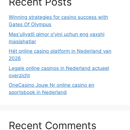
Recent Posts
Winning strategies for casino success with
Gates Of Olympus
Mas'uliyatli qimor o'yini uchun eng yaxshi
maslahatlar
Hét online casino platform in Nederland van
2026
Legale online casinos in Nederland actueel
overzicht
OneCasino Jouw Nr online casino en
sportsbook in Nederland
Recent Comments