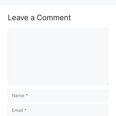
Leave a Comment
Comment
Name
Email