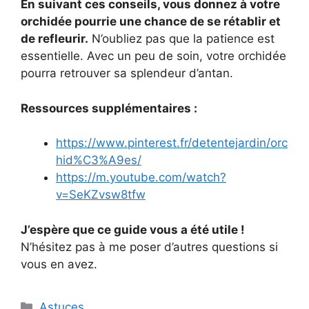
En suivant ces conseils, vous donnez à votre
orchidée pourrie une chance de se rétablir et
de refleurir.
N’oubliez pas que la patience est
essentielle. Avec un peu de soin, votre orchidée
pourra retrouver sa splendeur d’antan.
Ressources supplémentaires :
https://www.pinterest.fr/detentejardin/orc
hid%C3%A9es/
https://m.youtube.com/watch?
v=SeKZvsw8tfw
J’espère que ce guide vous a été utile !
N’hésitez pas à me poser d’autres questions si
vous en avez.
Categories
Astuces