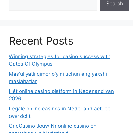
Search
Recent Posts
Winning strategies for casino success with
Gates Of Olympus
Mas'uliyatli qimor o'yini uchun eng yaxshi
maslahatlar
Hét online casino platform in Nederland van
2026
Legale online casinos in Nederland actueel
overzicht
OneCasino Jouw Nr online casino en