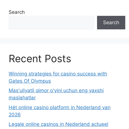
Search
Search
Recent Posts
Winning strategies for casino success with
Gates Of Olympus
Mas'uliyatli qimor o'yini uchun eng yaxshi
maslahatlar
Hét online casino platform in Nederland van
2026
Legale online casinos in Nederland actueel