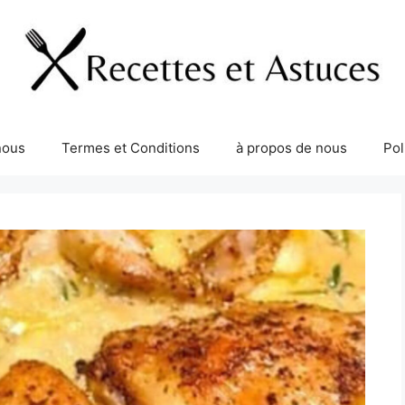
nous
Termes et Conditions
à propos de nous
Pol