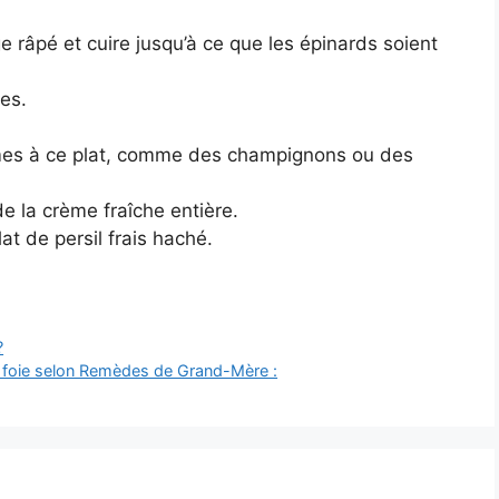
e râpé et cuire jusqu’à ce que les épinards soient
es.
mes à ce plat, comme des champignons ou des
de la crème fraîche entière.
t de persil frais haché.
?
le foie selon Remèdes de Grand-Mère :