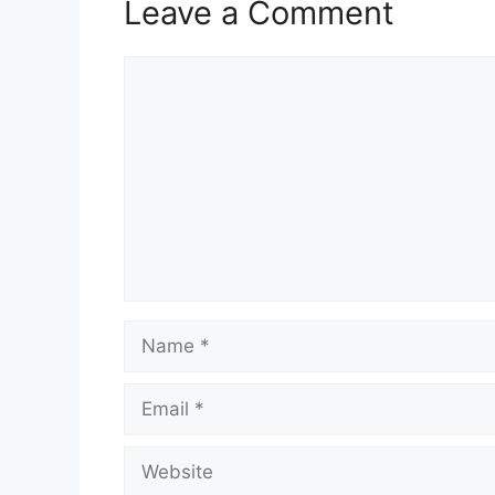
Leave a Comment
Comment
Name
Email
Website