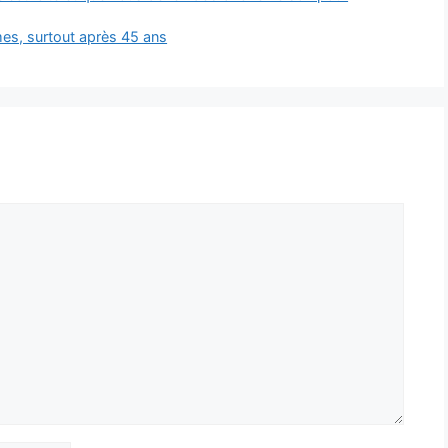
mes, surtout après 45 ans