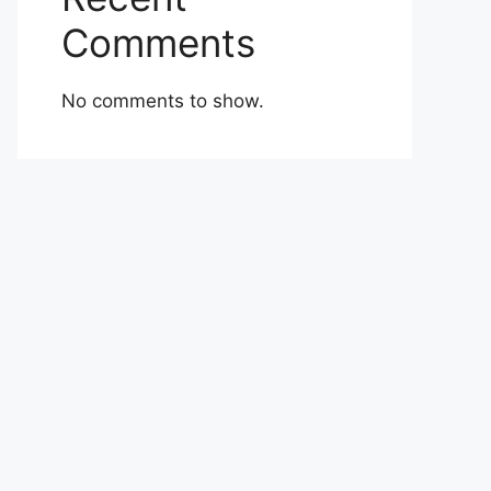
Comments
No comments to show.