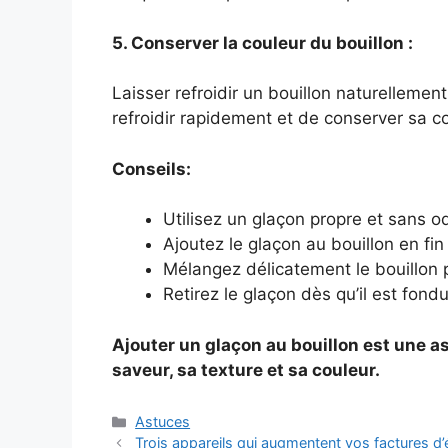
5. Conserver la couleur du bouillon :
Laisser refroidir un bouillon naturellement
refroidir rapidement et de conserver sa co
Conseils:
Utilisez un glaçon propre et sans o
Ajoutez le glaçon au bouillon en fin
Mélangez délicatement le bouillon 
Retirez le glaçon dès qu’il est fondu
Ajouter un glaçon au bouillon est une a
saveur, sa texture et sa couleur.
Categories
Astuces
Trois appareils qui augmentent vos factures d’