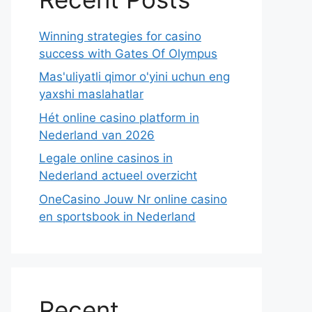
Winning strategies for casino
success with Gates Of Olympus
Mas'uliyatli qimor o'yini uchun eng
yaxshi maslahatlar
Hét online casino platform in
Nederland van 2026
Legale online casinos in
Nederland actueel overzicht
OneCasino Jouw Nr online casino
en sportsbook in Nederland
Recent