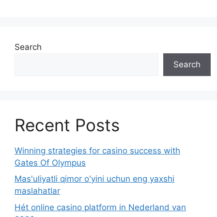
Search
Search
Recent Posts
Winning strategies for casino success with
Gates Of Olympus
Mas'uliyatli qimor o'yini uchun eng yaxshi
maslahatlar
Hét online casino platform in Nederland van